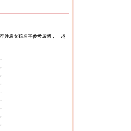
荐姓袁女孩名字参考属猪，一起
”
”
”
”
”
”
”
”
”