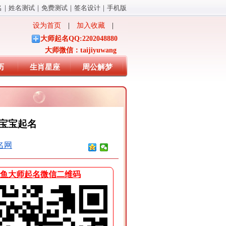
名
｜
姓名测试
｜
免费测试
｜
签名设计
｜
手机版
设为首页
|
加入收藏
|
大师起名QQ:2202048880
大师微信：taijiyuwang
历
生肖星座
周公解梦
猪宝宝起名
名网
鱼大师起名微信二维码