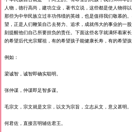
人物，德行高尚，建功立业，著书立说，这些都是使人物得以
那些为中华民族立过丰功伟绩的英雄，也是值得我们敬慕的。
望，正是人们鞭策自己去努力、追求，成就伟大的事业的一股
刻提醒他们自己所要担负的责任。下面这些名字就满怀着家长
的希望后代光宗耀祖，有的希望孩子能健康长寿，有的希望孩
例如：
梁诚智，诚智即确实聪明。
张仲谋，仲谋即足智多谋。
毛宗文，宗文就是文宗，以文为宗旨，立志从文，意义甚明。
何君佐，直接言明辅佐君王。