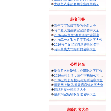
太极鱼八字起名网专业好用吗？太极鱼起名怎么样？
起名问答
马年宝宝软糯可爱的小名大全
马年夏天出生的宝宝起名字大全
2026马年宝宝“有水有草”吉祥名字大全
2026马年8月/八月宝宝起名字大气
2026马年女宝宝诗意好听的名字
马年男孩大气好听的名字大全
公司起名
测公司名称测试，公司测名字打分
2026公司起名：三个字稀缺公司名大全
2026公司起名技巧与好听名字大全
最新网上微店/服装店店铺名字大全
网络科技公司起名大全
最新淘宝店铺取名改名字大全
诗经起名大全