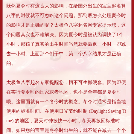
既然夏令时有这么大的影响，在给国外出生的宝宝起名算
八字的时候就不可忽略这个问题。那到底怎么处理夏令时
的影响才是正确的呢？太极鱼八字起名网专家提示您，这
个问题其实也不难解决。因为夏令时是被认为调快了1个
小时，那孩子真实的出生时间当然就要后退一小时，即减
去一小时。上面那个例子中，第二个八字结果才是正确
的。
太极鱼八字起名专家提醒您，切不可生搬硬套。因为即便
在实行夏令时的国家或者地区，也不是全年都是夏令时
哦。这里面就有一个冬令时的概念。冬令时通常是指当地
使用的标准时间。在使用日光节约时制 (Daylight Saving Ti
me) 的地区，夏天时钟拨快一小时，冬天再拨回标准时
间。如果您的宝宝是冬令时出生的，就不能在减去一个小