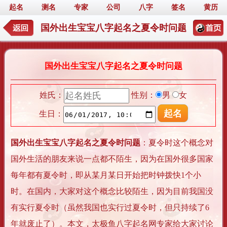
起名
测名
专家
公司
八字
签名
黄历
国外出生宝宝八字起名之夏令时问题
国外出生宝宝八字起名之夏令时问题
姓氏：
性别：
男
女
生日：
国外出生宝宝八字起名之夏令时问题
：夏令时这个概念对
国外生活的朋友来说一点都不陌生，因为在国外很多国家
每年都有夏令时，即从某月某日开始把时钟拨快1个小
时。在国内，大家对这个概念比较陌生，因为目前我国没
有实行夏令时（虽然我国也实行过夏令时，但只持续了6
年就废止了）。本文，太极鱼八字起名网专家给大家讨论