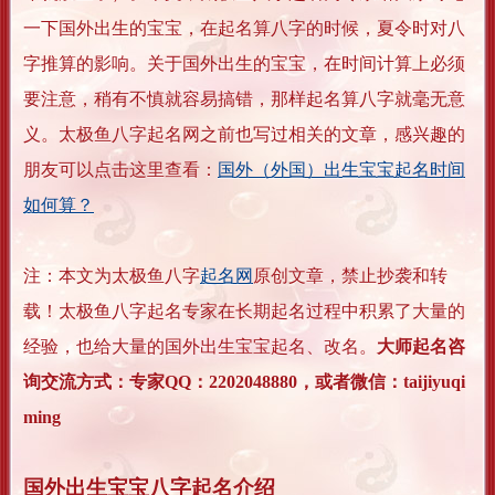
一下国外出生的宝宝，在起名算八字的时候，夏令时对八
字推算的影响。关于国外出生的宝宝，在时间计算上必须
要注意，稍有不慎就容易搞错，那样起名算八字就毫无意
义。太极鱼八字起名网之前也写过相关的文章，感兴趣的
朋友可以点击这里查看：
国外（外国）出生宝宝起名时间
如何算？
注：本文为太极鱼八字
起名网
原创文章，禁止抄袭和转
载！太极鱼八字起名专家在长期起名过程中积累了大量的
经验，也给大量的国外出生宝宝起名、改名。
大师起名咨
询交流方式：专家QQ：2202048880，或者微信：taijiyuqi
ming
国外出生宝宝八字起名介绍