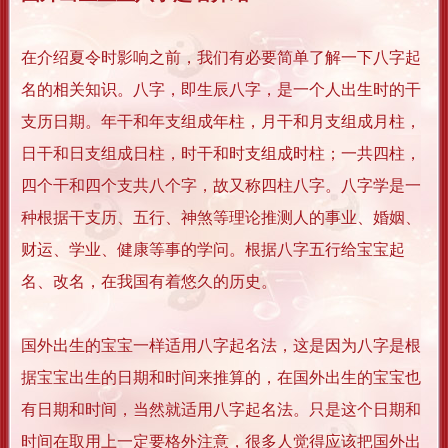
在介绍夏令时影响之前，我们有必要简单了解一下八字起
名的相关知识。八字，即生辰八字，是一个人出生时的干
支历日期。年干和年支组成年柱，月干和月支组成月柱，
日干和日支组成日柱，时干和时支组成时柱；一共四柱，
四个干和四个支共八个字，故又称四柱八字。八字学是一
种根据干支历、五行、神煞等理论推测人的事业、婚姻、
财运、学业、健康等事的学问。根据八字五行给宝宝起
名、改名，在我国有着悠久的历史。
国外出生的宝宝一样适用八字起名法，这是因为八字是根
据宝宝出生的日期和时间来推算的，在国外出生的宝宝也
有日期和时间，当然就适用八字起名法。只是这个日期和
时间在取用上一定要格外注意，很多人觉得应该把国外出