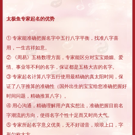
太极鱼专家起名的优势
① 专家能准确把握名字中五行八字平衡，找准八字喜
用，一生吉祥如意。
② 《周易》五格数理方面，专家能区分对宝宝婚姻、爱
情、事业等不利的名字，保证都是五格大吉的名字。
③ 专家起名计算八字五行使用最精确的真太阳时间，保
证了八字推算的准确性（国外出生的宝宝给您准确把握好
时间问题，精确推算八字）。
④ 用心沟通，精确理解用户真实想法，准确把握目前名
字潮流的方向，使得名字个性十足而又时尚大气。
⑤ 专家所起名字意义优美，无不好谐音，琅琅上口，字
形匀称大方。