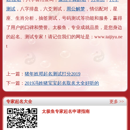
测试
，八字排盘，六爻测试，
周公解梦
，情侣配对，星
座、生肖分析，抽签测试，号码测试等功能和服务，赢得
了用户的口碑和赞誉。太极鱼，专业成就品质，是您身边
的起名、测试专家！请记住我们的网址是：www.taijiyu.ne
t
上一篇：
猪年姓邓起名测试打分2019
下一篇：
2019冯姓猪宝宝起名取名大全好听的
专家起名大全
更多 >>
太极鱼专家起名申请指南