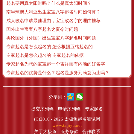
起名要用真太阳时吗？什么是真太阳时间？
南半球澳大利亚出生宝宝八字起名时间如何算？
成人改名申请最佳理由，宝宝改名字的理由推荐
国外出生宝宝八字起名之夏令时问题
再论国外（外国）出生宝宝八字起名时间问题
专家起名是怎么起名的 怎么根据五格起名的
专家起名是怎么起名的 专家起名的依据
专家起名为您的宝宝起一个吉祥而有内涵的好名字
专家起名的优势是什么？起名是服务到满意为止吗？
分享到：
提交序列码
申请序列码
专家起名
(C)2010 - 2026
太极鱼起名测试网
www.taijiyu.net
关于太极鱼
-
服务条款
-
合作联系