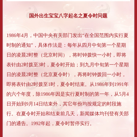
国外出生宝宝八字起名之夏令时问题
1986年4月，中国中央有关部门发出“在全国范围内实行夏
时制的通知”，具体作法是：每年从四月中旬第一个星期
日的凌晨2时整（北京时间），将时钟拨快一小时，即将
表针由2时拨至3时，夏令时开始；到九月中旬第一个星期
日的凌晨2时整（北京夏令时），再将时钟拨回一小时，
即将表针由2时拨至1时，夏令时结束。从1986年到1991年
的六个年度，除1986年因是实行夏时制的第一年，从5月4
日开始到9月14日结束外，其它年份均按规定的时段施
行。在夏令时开始和结束前几天，新闻媒体均刊登有关部
门的通告。1992年起，夏令时暂停实行。