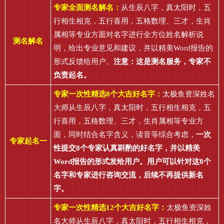
专家全面测名解名：
从生辰八字，真太阳时，五
行相生相克，五行喜用，五格数理、三才，生肖
属相等专业方面对名字进行全方位姓名解析说
测名解名
明，给出专业意见和建议，并以精美Word报告的
形式反馈给用户。
注意：这是测名服务，专家不
负责起名。
专家一次性精选8个大吉好名字：
太极鱼资深姓名
大师从生辰八字，真太阳时，五行相生相克，五
行喜用，五格数理、三才，生肖属相等专业方
面，同时结合名字含义，读音等综合考虑，
一次
专家起名一
性提交8个专家认真斟酌的好名字，并以精美
Word报告的形式发给用户。用户可以针对这8个
名字和专家进行咨询交流，后续不再提供新名
字。
专家一次性精选12个大吉好名字：
太极鱼资深姓
名大师从生辰八字，真太阳时，五行相生相克，