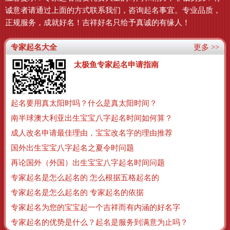
诚意者请通过上面的方式联系我们，咨询起名事宜。专业品质，
正规服务，成就好名！吉祥好名只给予真诚的有缘人！
专家起名大全
更多 >>
太极鱼专家起名申请指南
起名要用真太阳时吗？什么是真太阳时间？
南半球澳大利亚出生宝宝八字起名时间如何算？
成人改名申请最佳理由，宝宝改名字的理由推荐
国外出生宝宝八字起名之夏令时问题
再论国外（外国）出生宝宝八字起名时间问题
专家起名是怎么起名的 怎么根据五格起名的
专家起名是怎么起名的 专家起名的依据
专家起名为您的宝宝起一个吉祥而有内涵的好名字
专家起名的优势是什么？起名是服务到满意为止吗？