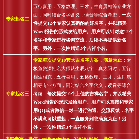
五行喜用，五格数理、三才，生肖属相等专业方
面，同时结合名字含义，读音等综合考虑，
一次
专家起名二
性提交12个专家认真斟酌的好名字，并以精美
Word报告的形式发给用户。用户可以针对这12个
名字和专家进行咨询交流，后续不再提供新名
字。另外，一次性赠送2个吉祥小名。
专家每次提交10套大吉名字方案，满意为止：
太
极鱼资深姓名大师从生辰八字，真太阳时，五行
相生相克，五行喜用，五格数理、三才，生肖属
相等专业方面，同时结合名字含义，读音等综合
专家起名三
考虑，
每次提交10个上佳的吉祥名字，并以精美
Word报告的形式发给用户。用户可以直接和专家
用QQ或者微信一对一进行沟通、交流反馈，名字
不满意可以重起，一直服务到您满意为止！另
外，一次性赠送3个吉祥小名。