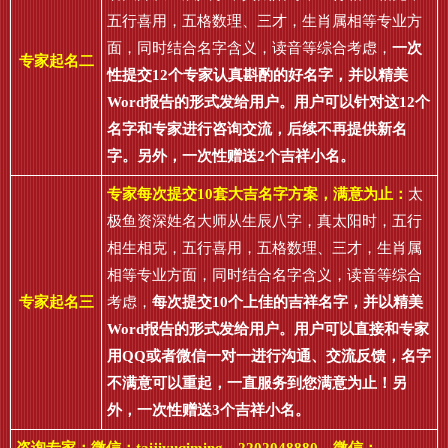
五行喜用，五格数理、三才，生肖属相等专业方
面，同时结合名字含义，读音等综合考虑，
一次
专家起名二
性提交12个专家认真斟酌的好名字，并以精美
Word报告的形式发给用户。用户可以针对这12个
名字和专家进行咨询交流，后续不再提供新名
字。另外，一次性赠送2个吉祥小名。
专家每次提交10套大吉名字方案，满意为止：
太
极鱼资深姓名大师从生辰八字，真太阳时，五行
相生相克，五行喜用，五格数理、三才，生肖属
相等专业方面，同时结合名字含义，读音等综合
专家起名三
考虑，
每次提交10个上佳的吉祥名字，并以精美
Word报告的形式发给用户。用户可以直接和专家
用QQ或者微信一对一进行沟通、交流反馈，名字
不满意可以重起，一直服务到您满意为止！另
外，一次性赠送3个吉祥小名。