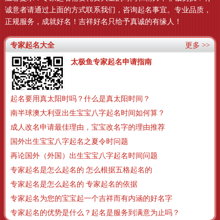
诚意者请通过上面的方式联系我们，咨询起名事宜。专业品质，
正规服务，成就好名！吉祥好名只给予真诚的有缘人！
专家起名大全
更多 >>
太极鱼专家起名申请指南
起名要用真太阳时吗？什么是真太阳时间？
南半球澳大利亚出生宝宝八字起名时间如何算？
成人改名申请最佳理由，宝宝改名字的理由推荐
国外出生宝宝八字起名之夏令时问题
再论国外（外国）出生宝宝八字起名时间问题
专家起名是怎么起名的 怎么根据五格起名的
专家起名是怎么起名的 专家起名的依据
专家起名为您的宝宝起一个吉祥而有内涵的好名字
专家起名的优势是什么？起名是服务到满意为止吗？