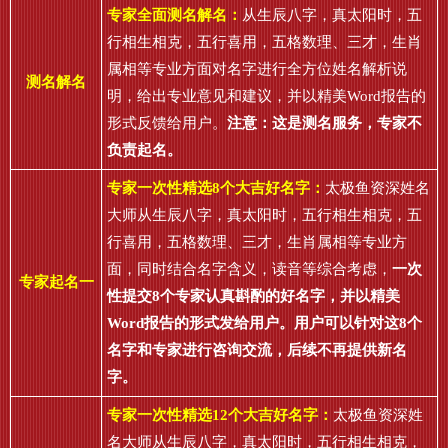
专家全面测名解名：
从生辰八字，真太阳时，五
行相生相克，五行喜用，五格数理、三才，生肖
属相等专业方面对名字进行全方位姓名解析说
测名解名
明，给出专业意见和建议，并以精美Word报告的
形式反馈给用户。
注意：这是测名服务，专家不
负责起名。
专家一次性精选8个大吉好名字：
太极鱼资深姓名
大师从生辰八字，真太阳时，五行相生相克，五
行喜用，五格数理、三才，生肖属相等专业方
面，同时结合名字含义，读音等综合考虑，
一次
专家起名一
性提交8个专家认真斟酌的好名字，并以精美
Word报告的形式发给用户。用户可以针对这8个
名字和专家进行咨询交流，后续不再提供新名
字。
专家一次性精选12个大吉好名字：
太极鱼资深姓
名大师从生辰八字，真太阳时，五行相生相克，