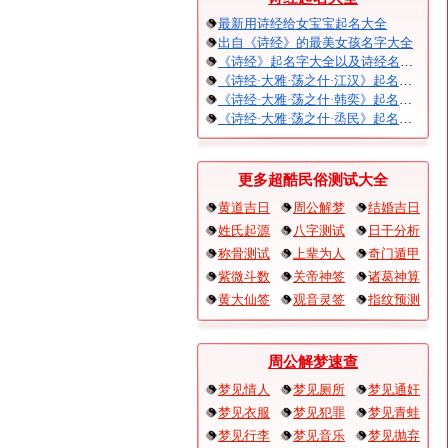
最新用诗经给女宝宝起名大全
出自《诗经》的最美女孩名字大全
《诗经》起名字大全以及诗经名句赏析
《诗经·大雅·荡之什·江汉》起名大全以及赏析
《诗经·大雅·荡之什·韩奕》起名大全以及赏析
《诗经·大雅·荡之什·烝民》起名大全以及赏析
更多超酷民俗测试大全
黄道吉日
周公解梦
结婚吉日
姓氏起源
八字测试
日干分析
称骨测试
上辈为人
奇门遁甲
紫微斗数
关帝神签
诸葛神算
黄大仙签
观音灵签
指纹预测
周公解梦速查
梦见情人
梦见厕所
梦见通奸
梦见衣服
梦见犯罪
梦见青蛙
梦见行李
梦见音乐
梦见抛弃