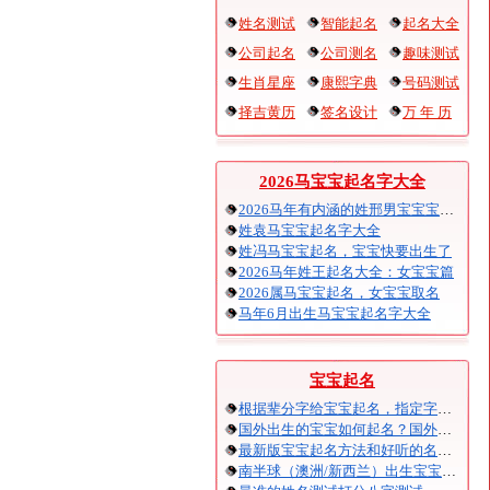
姓名测试
智能起名
起名大全
公司起名
公司测名
趣味测试
生肖星座
康熙字典
号码测试
择吉黄历
签名设计
万 年 历
2026马宝宝起名字大全
2026马年有内涵的姓邢男宝宝宝起名
姓袁马宝宝起名字大全
姓冯马宝宝起名，宝宝快要出生了
2026马年姓王起名大全：女宝宝篇
2026属马宝宝起名，女宝宝取名
马年6月出生马宝宝起名字大全
宝宝起名
根据辈分字给宝宝起名，指定字宝宝起名大全
国外出生的宝宝如何起名？国外出生宝宝八字起名时间怎么算？
最新版宝宝起名方法和好听的名字精选
南半球（澳洲/新西兰）出生宝宝五行八字起名以及时间推算