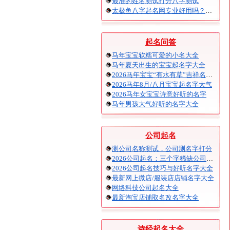
最准的姓名测试打分八字测试
太极鱼八字起名网专业好用吗？太极鱼起名怎么样？
起名问答
马年宝宝软糯可爱的小名大全
马年夏天出生的宝宝起名字大全
2026马年宝宝“有水有草”吉祥名字大全
2026马年8月/八月宝宝起名字大气
2026马年女宝宝诗意好听的名字
马年男孩大气好听的名字大全
公司起名
测公司名称测试，公司测名字打分
2026公司起名：三个字稀缺公司名大全
2026公司起名技巧与好听名字大全
最新网上微店/服装店店铺名字大全
网络科技公司起名大全
最新淘宝店铺取名改名字大全
诗经起名大全