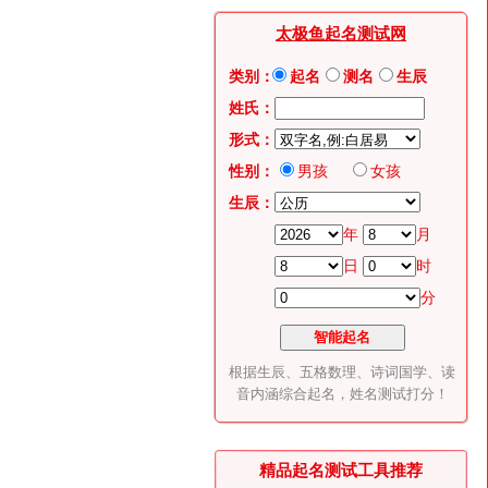
太极鱼起名测试网
类别：
起名
测名
生辰
姓氏：
形式：
性别：
男孩
女孩
生辰：
年
月
日
时
分
根据生辰、五格数理、诗词国学、读
音内涵综合起名，姓名测试打分！
精品起名测试工具推荐