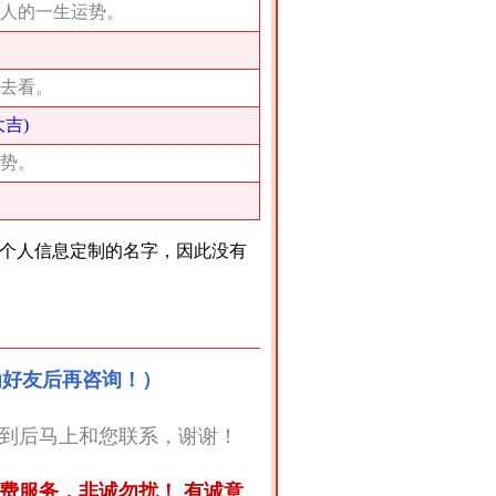
人的一生运势。
去看。
吉)
运势。
个人信息定制的名字，因此没有
为好友后再咨询！）
到后马上和您联系，谢谢！
费服务，非诚勿扰！ 有诚意