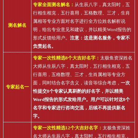
专家全面测名解名：
从生辰八字，真太阳时，五
行相生相克，五行喜用，五格数理、三才，生肖
属相等专业方面对名字进行全方位姓名解析说
测名解名
明，给出专业意见和建议，并以精美Word报告的
形式反馈给用户。
注意：这是测名服务，专家不
负责起名。
专家一次性精选8个大吉好名字：
太极鱼资深姓名
大师从生辰八字，真太阳时，五行相生相克，五
行喜用，五格数理、三才，生肖属相等专业方
面，同时结合名字含义，读音等综合考虑，
一次
专家起名一
性提交8个专家认真斟酌的好名字，并以精美
Word报告的形式发给用户。用户可以针对这8个
名字和专家进行咨询交流，后续不再提供新名
字。
专家一次性精选12个大吉好名字：
太极鱼资深姓
名大师从生辰八字，真太阳时，五行相生相克，