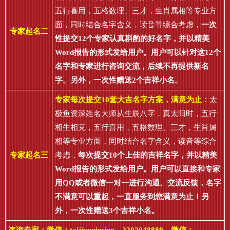
五行喜用，五格数理、三才，生肖属相等专业方
面，同时结合名字含义，读音等综合考虑，
一次
专家起名二
性提交12个专家认真斟酌的好名字，并以精美
Word报告的形式发给用户。用户可以针对这12个
名字和专家进行咨询交流，后续不再提供新名
字。另外，一次性赠送2个吉祥小名。
专家每次提交10套大吉名字方案，满意为止：
太
极鱼资深姓名大师从生辰八字，真太阳时，五行
相生相克，五行喜用，五格数理、三才，生肖属
相等专业方面，同时结合名字含义，读音等综合
专家起名三
考虑，
每次提交10个上佳的吉祥名字，并以精美
Word报告的形式发给用户。用户可以直接和专家
用QQ或者微信一对一进行沟通、交流反馈，名字
不满意可以重起，一直服务到您满意为止！另
外，一次性赠送3个吉祥小名。