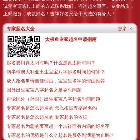
诚意者请通过上面的方式联系我们，咨询起名事宜。专业品质，
正规服务，成就好名！吉祥好名只给予真诚的有缘人！
专家起名大全
更多 >>
太极鱼专家起名申请指南
起名要用真太阳时吗？什么是真太阳时间？
南半球澳大利亚出生宝宝八字起名时间如何算？
成人改名申请最佳理由，宝宝改名字的理由推荐
国外出生宝宝八字起名之夏令时问题
再论国外（外国）出生宝宝八字起名时间问题
专家起名是怎么起名的 怎么根据五格起名的
专家起名是怎么起名的 专家起名的依据
专家起名为您的宝宝起一个吉祥而有内涵的好名字
专家起名的优势是什么？起名是服务到满意为止吗？