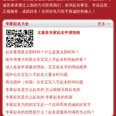
诚意者请通过上面的方式联系我们，咨询起名事宜。专业品质，
正规服务，成就好名！吉祥好名只给予真诚的有缘人！
专家起名大全
更多 >>
太极鱼专家起名申请指南
起名要用真太阳时吗？什么是真太阳时间？
南半球澳大利亚出生宝宝八字起名时间如何算？
成人改名申请最佳理由，宝宝改名字的理由推荐
国外出生宝宝八字起名之夏令时问题
再论国外（外国）出生宝宝八字起名时间问题
专家起名是怎么起名的 怎么根据五格起名的
专家起名是怎么起名的 专家起名的依据
专家起名为您的宝宝起一个吉祥而有内涵的好名字
专家起名的优势是什么？起名是服务到满意为止吗？