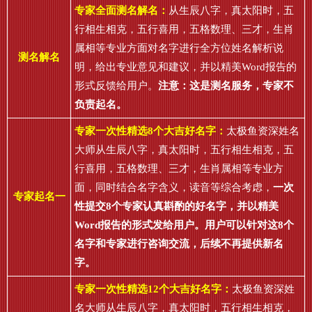
专家全面测名解名：
从生辰八字，真太阳时，五
行相生相克，五行喜用，五格数理、三才，生肖
属相等专业方面对名字进行全方位姓名解析说
测名解名
明，给出专业意见和建议，并以精美Word报告的
形式反馈给用户。
注意：这是测名服务，专家不
负责起名。
专家一次性精选8个大吉好名字：
太极鱼资深姓名
大师从生辰八字，真太阳时，五行相生相克，五
行喜用，五格数理、三才，生肖属相等专业方
面，同时结合名字含义，读音等综合考虑，
一次
专家起名一
性提交8个专家认真斟酌的好名字，并以精美
Word报告的形式发给用户。用户可以针对这8个
名字和专家进行咨询交流，后续不再提供新名
字。
专家一次性精选12个大吉好名字：
太极鱼资深姓
名大师从生辰八字，真太阳时，五行相生相克，