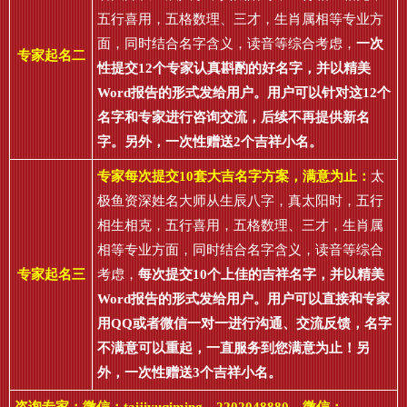
五行喜用，五格数理、三才，生肖属相等专业方
面，同时结合名字含义，读音等综合考虑，
一次
专家起名二
性提交12个专家认真斟酌的好名字，并以精美
Word报告的形式发给用户。用户可以针对这12个
名字和专家进行咨询交流，后续不再提供新名
字。另外，一次性赠送2个吉祥小名。
专家每次提交10套大吉名字方案，满意为止：
太
极鱼资深姓名大师从生辰八字，真太阳时，五行
相生相克，五行喜用，五格数理、三才，生肖属
相等专业方面，同时结合名字含义，读音等综合
专家起名三
考虑，
每次提交10个上佳的吉祥名字，并以精美
Word报告的形式发给用户。用户可以直接和专家
用QQ或者微信一对一进行沟通、交流反馈，名字
不满意可以重起，一直服务到您满意为止！另
外，一次性赠送3个吉祥小名。