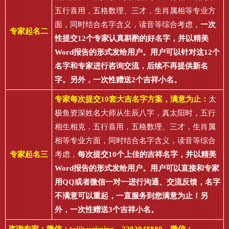
五行喜用，五格数理、三才，生肖属相等专业方
面，同时结合名字含义，读音等综合考虑，
一次
专家起名二
性提交12个专家认真斟酌的好名字，并以精美
Word报告的形式发给用户。用户可以针对这12个
名字和专家进行咨询交流，后续不再提供新名
字。另外，一次性赠送2个吉祥小名。
专家每次提交10套大吉名字方案，满意为止：
太
极鱼资深姓名大师从生辰八字，真太阳时，五行
相生相克，五行喜用，五格数理、三才，生肖属
相等专业方面，同时结合名字含义，读音等综合
专家起名三
考虑，
每次提交10个上佳的吉祥名字，并以精美
Word报告的形式发给用户。用户可以直接和专家
用QQ或者微信一对一进行沟通、交流反馈，名字
不满意可以重起，一直服务到您满意为止！另
外，一次性赠送3个吉祥小名。