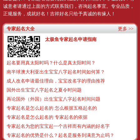
诚意者请通过上面的方式联系我们，咨询起名事宜。专业品质，
正规服务，成就好名！吉祥好名只给予真诚的有缘人！
专家起名大全
更多 >>
太极鱼专家起名申请指南
起名要用真太阳时吗？什么是真太阳时间？
南半球澳大利亚出生宝宝八字起名时间如何算？
成人改名申请最佳理由，宝宝改名字的理由推荐
国外出生宝宝八字起名之夏令时问题
再论国外（外国）出生宝宝八字起名时间问题
专家起名是怎么起名的 怎么根据五格起名的
专家起名是怎么起名的 专家起名的依据
专家起名为您的宝宝起一个吉祥而有内涵的好名字
专家起名的优势是什么？起名是服务到满意为止吗？