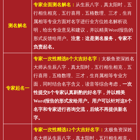
专家全面测名解名：
从生辰八字，真太阳时，五
行相生相克，五行喜用，五格数理、三才，生肖
属相等专业方面对名字进行全方位姓名解析说
测名解名
明，给出专业意见和建议，并以精美Word报告的
形式反馈给用户。
注意：这是测名服务，专家不
负责起名。
专家一次性精选8个大吉好名字：
太极鱼资深姓名
大师从生辰八字，真太阳时，五行相生相克，五
行喜用，五格数理、三才，生肖属相等专业方
面，同时结合名字含义，读音等综合考虑，
一次
专家起名一
性提交8个专家认真斟酌的好名字，并以精美
Word报告的形式发给用户。用户可以针对这8个
名字和专家进行咨询交流，后续不再提供新名
字。
专家一次性精选12个大吉好名字：
太极鱼资深姓
名大师从生辰八字，真太阳时，五行相生相克，