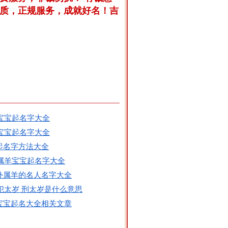
质，正规服务，成就好名！吉
女宝宝起名字大全
男宝宝起名字大全
起名字方法大全
年属羊宝宝起名字大全
外属羊的名人名字大全
年犯太岁 刑太岁是什么意思
宝宝起名大全相关文章