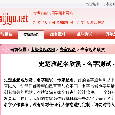
智能起名
｜
专家起
专业智能的国学起名网站
起名字大全 姓名测试打分 宝宝起名 周公解梦
智能起名
姓名配对
趣味测试
万年
专家起名
当前位置：
太极鱼起名网
>
专家起名
> 专家起名欣赏
史楚雁起名欣赏 - 名字测试 
史楚雁起名欣赏，名字测试，专家起名。
好的名字通常叫起来
直以来，父母们都希望自己宝宝与众不同，名字当然也要尽量
测名相关的网站，本站资深专家全程参与设计软件。 一个好
发灵感。在此，我们的专家为你随机挑选一些名字，每个名字
名字仅作参考，没有针对任何个人信息进行定制，请勿对号入