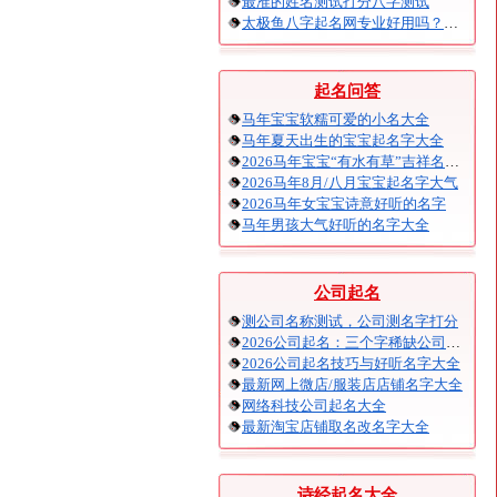
最准的姓名测试打分八字测试
太极鱼八字起名网专业好用吗？太极鱼起名怎么样？
起名问答
马年宝宝软糯可爱的小名大全
马年夏天出生的宝宝起名字大全
2026马年宝宝“有水有草”吉祥名字大全
2026马年8月/八月宝宝起名字大气
2026马年女宝宝诗意好听的名字
马年男孩大气好听的名字大全
公司起名
测公司名称测试，公司测名字打分
2026公司起名：三个字稀缺公司名大全
2026公司起名技巧与好听名字大全
最新网上微店/服装店店铺名字大全
网络科技公司起名大全
最新淘宝店铺取名改名字大全
诗经起名大全