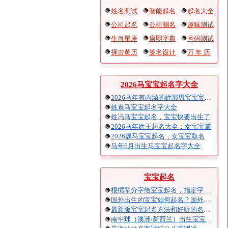
姓名测试
智能起名
起名大全
公司起名
公司测名
趣味测试
生肖星座
康熙字典
号码测试
择吉黄历
签名设计
万 年 历
2026马宝宝起名字大全
2026马年有内涵的姓邢男宝宝宝起名
姓袁马宝宝起名字大全
姓冯马宝宝起名，宝宝快要出生了
2026马年姓王起名大全：女宝宝篇
2026属马宝宝起名，女宝宝取名
马年6月出生马宝宝起名字大全
宝宝起名
根据辈分字给宝宝起名，指定字宝宝起名大全
国外出生的宝宝如何起名？国外出生宝宝八字起名时间怎么算？
最新版宝宝起名方法和好听的名字精选
南半球（澳洲/新西兰）出生宝宝五行八字起名以及时间推算