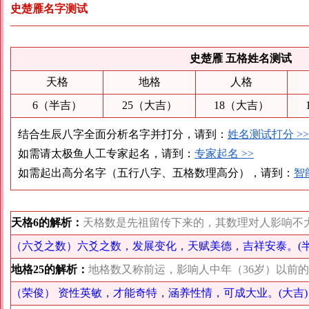
史楚雁名字测试
史楚雁 五格姓名测试
天格
地格
人格
6（半吉）
25（大吉）
18（大吉）
结合生辰八字全面分析名字并打分，请到：
姓名测试打分 >>
如需请太极鱼人工专家起名，请到：
专家起名 >>
如需起出高分名字（五行八字、五格数理高分），请到：
智
天格6的解析：
天格数是先祖留传下来的，其数理对人影响不
（六爻之数）六爻之数，发展变化，天赋美德，吉祥安泰。(半
地格25的解析：
地格数又称前运，影响人中年（36岁）以前
（荣俊） 资性英敏，才能奇特，涵养性情，可成大业。(大吉)