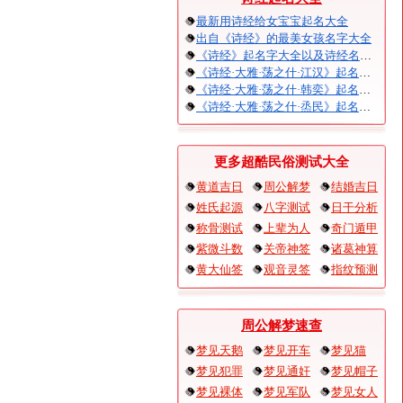
最新用诗经给女宝宝起名大全
出自《诗经》的最美女孩名字大全
《诗经》起名字大全以及诗经名句赏析
《诗经·大雅·荡之什·江汉》起名大全以及赏析
《诗经·大雅·荡之什·韩奕》起名大全以及赏析
《诗经·大雅·荡之什·烝民》起名大全以及赏析
更多超酷民俗测试大全
黄道吉日
周公解梦
结婚吉日
姓氏起源
八字测试
日干分析
称骨测试
上辈为人
奇门遁甲
紫微斗数
关帝神签
诸葛神算
黄大仙签
观音灵签
指纹预测
周公解梦速查
梦见天鹅
梦见开车
梦见猫
梦见犯罪
梦见通奸
梦见帽子
梦见裸体
梦见军队
梦见女人