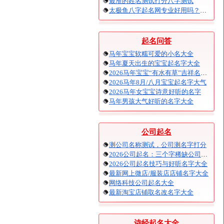
最准的姓名测试打分八字测试
太极鱼八字起名网专业好用吗？太极鱼起名怎么样？
起名问答
马年宝宝软糯可爱的小名大全
马年夏天出生的宝宝起名字大全
2026马年宝宝“有水有草”吉祥名字大全
2026马年8月/八月宝宝起名字大气
2026马年女宝宝诗意好听的名字
马年男孩大气好听的名字大全
公司起名
测公司名称测试，公司测名字打分
2026公司起名：三个字稀缺公司名大全
2026公司起名技巧与好听名字大全
最新网上微店/服装店店铺名字大全
网络科技公司起名大全
最新淘宝店铺取名改名字大全
诗经起名大全