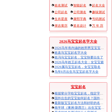
姓名测试
智能起名
起名大全
公司起名
公司测名
趣味测试
生肖星座
康熙字典
号码测试
择吉黄历
签名设计
万 年 历
2026马宝宝起名字大全
2026马年有内涵的姓邢男宝宝宝起名
姓袁马宝宝起名字大全
姓冯马宝宝起名，宝宝快要出生了
2026马年姓王起名大全：女宝宝篇
2026属马宝宝起名，女宝宝取名
马年6月出生马宝宝起名字大全
宝宝起名
根据辈分字给宝宝起名，指定字宝宝起名大全
国外出生的宝宝如何起名？国外出生宝宝八字起名时间怎么算？
最新版宝宝起名方法和好听的名字精选
南半球（澳洲/新西兰）出生宝宝五行八字起名以及时间推算