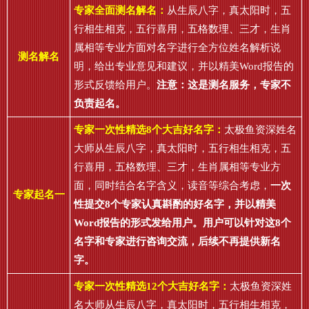
专家全面测名解名：
从生辰八字，真太阳时，五
行相生相克，五行喜用，五格数理、三才，生肖
属相等专业方面对名字进行全方位姓名解析说
测名解名
明，给出专业意见和建议，并以精美Word报告的
形式反馈给用户。
注意：这是测名服务，专家不
负责起名。
专家一次性精选8个大吉好名字：
太极鱼资深姓名
大师从生辰八字，真太阳时，五行相生相克，五
行喜用，五格数理、三才，生肖属相等专业方
面，同时结合名字含义，读音等综合考虑，
一次
专家起名一
性提交8个专家认真斟酌的好名字，并以精美
Word报告的形式发给用户。用户可以针对这8个
名字和专家进行咨询交流，后续不再提供新名
字。
专家一次性精选12个大吉好名字：
太极鱼资深姓
名大师从生辰八字，真太阳时，五行相生相克，