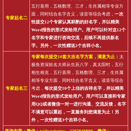
五行喜用，五格数理、三才，生肖属相等专业方
面，同时结合名字含义，读音等综合考虑，
一次
专家起名二
性提交12个专家认真斟酌的好名字，并以精美
Word报告的形式发给用户。用户可以针对这12个
名字和专家进行咨询交流，后续不再提供新名
字。另外，一次性赠送2个吉祥小名。
专家每次提交10套大吉名字方案，满意为止：
太
极鱼资深姓名大师从生辰八字，真太阳时，五行
相生相克，五行喜用，五格数理、三才，生肖属
相等专业方面，同时结合名字含义，读音等综合
专家起名三
考虑，
每次提交10个上佳的吉祥名字，并以精美
Word报告的形式发给用户。用户可以直接和专家
用QQ或者微信一对一进行沟通、交流反馈，名字
不满意可以重起，一直服务到您满意为止！另
外，一次性赠送3个吉祥小名。