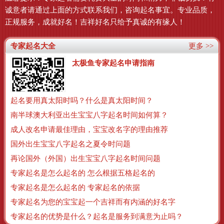
诚意者请通过上面的方式联系我们，咨询起名事宜。专业品质，
正规服务，成就好名！吉祥好名只给予真诚的有缘人！
专家起名大全
更多 >>
太极鱼专家起名申请指南
起名要用真太阳时吗？什么是真太阳时间？
南半球澳大利亚出生宝宝八字起名时间如何算？
成人改名申请最佳理由，宝宝改名字的理由推荐
国外出生宝宝八字起名之夏令时问题
再论国外（外国）出生宝宝八字起名时间问题
专家起名是怎么起名的 怎么根据五格起名的
专家起名是怎么起名的 专家起名的依据
专家起名为您的宝宝起一个吉祥而有内涵的好名字
专家起名的优势是什么？起名是服务到满意为止吗？