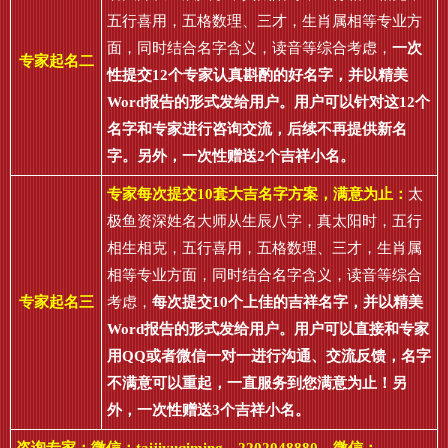
五行喜用，五格数理、三才，生肖属相等专业方
面，同时结合名字含义，读音等综合考虑，
一次
专家起名二
性提交12个专家认真斟酌的好名字，并以精美
Word报告的形式发给用户。用户可以针对这12个
名字和专家进行咨询交流，后续不再提供新名
字。另外，一次性赠送2个吉祥小名。
专家每次提交10套大吉名字方案，满意为止：
太
极鱼资深姓名大师从生辰八字，真太阳时，五行
相生相克，五行喜用，五格数理、三才，生肖属
相等专业方面，同时结合名字含义，读音等综合
专家起名三
考虑，
每次提交10个上佳的吉祥名字，并以精美
Word报告的形式发给用户。用户可以直接和专家
用QQ或者微信一对一进行沟通、交流反馈，名字
不满意可以重起，一直服务到您满意为止！另
外，一次性赠送3个吉祥小名。