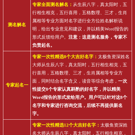
专家全面测名解名：
从生辰八字，真太阳时，五
行相生相克，五行喜用，五格数理、三才，生肖
属相等专业方面对名字进行全方位姓名解析说
测名解名
明，给出专业意见和建议，并以精美Word报告的
形式反馈给用户。
注意：这是测名服务，专家不
负责起名。
专家一次性精选8个大吉好名字：
太极鱼资深姓名
大师从生辰八字，真太阳时，五行相生相克，五
行喜用，五格数理、三才，生肖属相等专业方
面，同时结合名字含义，读音等综合考虑，
一次
专家起名一
性提交8个专家认真斟酌的好名字，并以精美
Word报告的形式发给用户。用户可以针对这8个
名字和专家进行咨询交流，后续不再提供新名
字。
专家一次性精选12个大吉好名字：
太极鱼资深姓
名大师从生辰八字，真太阳时，五行相生相克，