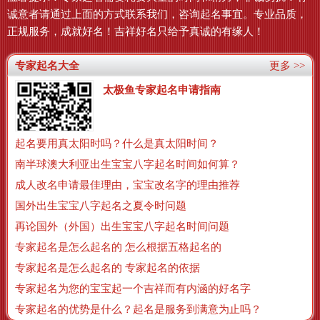
诚意者请通过上面的方式联系我们，咨询起名事宜。专业品质，
正规服务，成就好名！吉祥好名只给予真诚的有缘人！
专家起名大全
更多 >>
太极鱼专家起名申请指南
起名要用真太阳时吗？什么是真太阳时间？
南半球澳大利亚出生宝宝八字起名时间如何算？
成人改名申请最佳理由，宝宝改名字的理由推荐
国外出生宝宝八字起名之夏令时问题
再论国外（外国）出生宝宝八字起名时间问题
专家起名是怎么起名的 怎么根据五格起名的
专家起名是怎么起名的 专家起名的依据
专家起名为您的宝宝起一个吉祥而有内涵的好名字
专家起名的优势是什么？起名是服务到满意为止吗？