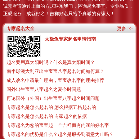
诚意者请通过上面的方式联系我们，咨询起名事宜。专业品质，
正规服务，成就好名！吉祥好名只给予真诚的有缘人！
专家起名大全
更多 >>
太极鱼专家起名申请指南
起名要用真太阳时吗？什么是真太阳时间？
南半球澳大利亚出生宝宝八字起名时间如何算？
成人改名申请最佳理由，宝宝改名字的理由推荐
国外出生宝宝八字起名之夏令时问题
再论国外（外国）出生宝宝八字起名时间问题
专家起名是怎么起名的 怎么根据五格起名的
专家起名是怎么起名的 专家起名的依据
专家起名为您的宝宝起一个吉祥而有内涵的好名字
专家起名的优势是什么？起名是服务到满意为止吗？