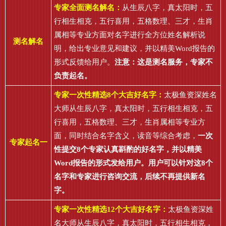
专家全面测名解名：
从生辰八字，真太阳时，五
行相生相克，五行喜用，五格数理、三才，生肖
属相等专业方面对名字进行全方位姓名解析说
测名解名
明，给出专业意见和建议，并以精美Word报告的
形式反馈给用户。
注意：这是测名服务，专家不
负责起名。
专家一次性精选8个大吉好名字：
太极鱼资深姓名
大师从生辰八字，真太阳时，五行相生相克，五
行喜用，五格数理、三才，生肖属相等专业方
面，同时结合名字含义，读音等综合考虑，
一次
专家起名一
性提交8个专家认真斟酌的好名字，并以精美
Word报告的形式发给用户。用户可以针对这8个
名字和专家进行咨询交流，后续不再提供新名
字。
专家一次性精选12个大吉好名字：
太极鱼资深姓
名大师从生辰八字，真太阳时，五行相生相克，