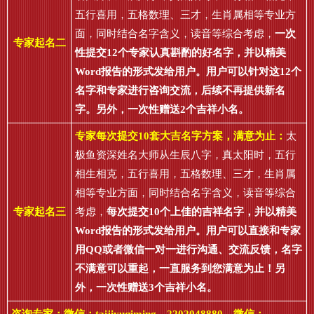
五行喜用，五格数理、三才，生肖属相等专业方
面，同时结合名字含义，读音等综合考虑，
一次
专家起名二
性提交12个专家认真斟酌的好名字，并以精美
Word报告的形式发给用户。用户可以针对这12个
名字和专家进行咨询交流，后续不再提供新名
字。另外，一次性赠送2个吉祥小名。
专家每次提交10套大吉名字方案，满意为止：
太
极鱼资深姓名大师从生辰八字，真太阳时，五行
相生相克，五行喜用，五格数理、三才，生肖属
相等专业方面，同时结合名字含义，读音等综合
专家起名三
考虑，
每次提交10个上佳的吉祥名字，并以精美
Word报告的形式发给用户。用户可以直接和专家
用QQ或者微信一对一进行沟通、交流反馈，名字
不满意可以重起，一直服务到您满意为止！另
外，一次性赠送3个吉祥小名。