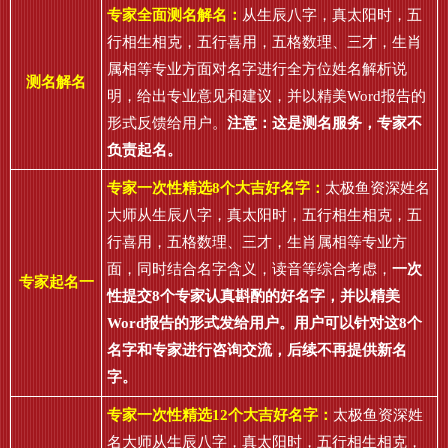
专家全面测名解名：
从生辰八字，真太阳时，五
行相生相克，五行喜用，五格数理、三才，生肖
属相等专业方面对名字进行全方位姓名解析说
测名解名
明，给出专业意见和建议，并以精美Word报告的
形式反馈给用户。
注意：这是测名服务，专家不
负责起名。
专家一次性精选8个大吉好名字：
太极鱼资深姓名
大师从生辰八字，真太阳时，五行相生相克，五
行喜用，五格数理、三才，生肖属相等专业方
面，同时结合名字含义，读音等综合考虑，
一次
专家起名一
性提交8个专家认真斟酌的好名字，并以精美
Word报告的形式发给用户。用户可以针对这8个
名字和专家进行咨询交流，后续不再提供新名
字。
专家一次性精选12个大吉好名字：
太极鱼资深姓
名大师从生辰八字，真太阳时，五行相生相克，