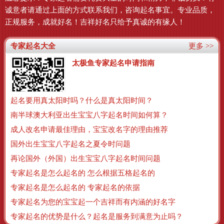
诚意者请通过上面的方式联系我们，咨询起名事宜。专业品质，
正规服务，成就好名！吉祥好名只给予真诚的有缘人！
专家起名大全
更多 >>
太极鱼专家起名申请指南
起名要用真太阳时吗？什么是真太阳时间？
南半球澳大利亚出生宝宝八字起名时间如何算？
成人改名申请最佳理由，宝宝改名字的理由推荐
国外出生宝宝八字起名之夏令时问题
再论国外（外国）出生宝宝八字起名时间问题
专家起名是怎么起名的 怎么根据五格起名的
专家起名是怎么起名的 专家起名的依据
专家起名为您的宝宝起一个吉祥而有内涵的好名字
专家起名的优势是什么？起名是服务到满意为止吗？