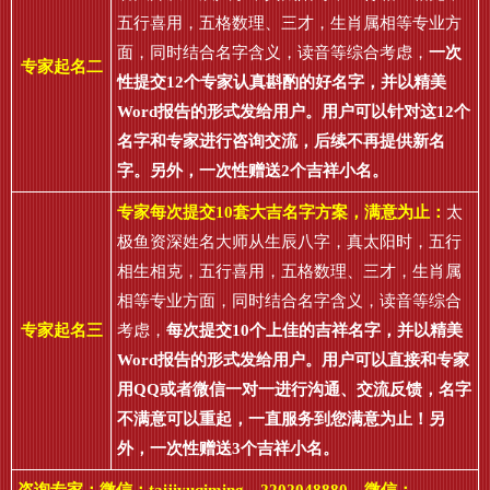
五行喜用，五格数理、三才，生肖属相等专业方
面，同时结合名字含义，读音等综合考虑，
一次
专家起名二
性提交12个专家认真斟酌的好名字，并以精美
Word报告的形式发给用户。用户可以针对这12个
名字和专家进行咨询交流，后续不再提供新名
字。另外，一次性赠送2个吉祥小名。
专家每次提交10套大吉名字方案，满意为止：
太
极鱼资深姓名大师从生辰八字，真太阳时，五行
相生相克，五行喜用，五格数理、三才，生肖属
相等专业方面，同时结合名字含义，读音等综合
专家起名三
考虑，
每次提交10个上佳的吉祥名字，并以精美
Word报告的形式发给用户。用户可以直接和专家
用QQ或者微信一对一进行沟通、交流反馈，名字
不满意可以重起，一直服务到您满意为止！另
外，一次性赠送3个吉祥小名。