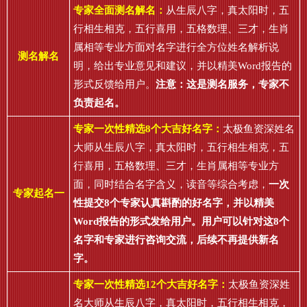
专家全面测名解名：
从生辰八字，真太阳时，五
行相生相克，五行喜用，五格数理、三才，生肖
属相等专业方面对名字进行全方位姓名解析说
测名解名
明，给出专业意见和建议，并以精美Word报告的
形式反馈给用户。
注意：这是测名服务，专家不
负责起名。
专家一次性精选8个大吉好名字：
太极鱼资深姓名
大师从生辰八字，真太阳时，五行相生相克，五
行喜用，五格数理、三才，生肖属相等专业方
面，同时结合名字含义，读音等综合考虑，
一次
专家起名一
性提交8个专家认真斟酌的好名字，并以精美
Word报告的形式发给用户。用户可以针对这8个
名字和专家进行咨询交流，后续不再提供新名
字。
专家一次性精选12个大吉好名字：
太极鱼资深姓
名大师从生辰八字，真太阳时，五行相生相克，