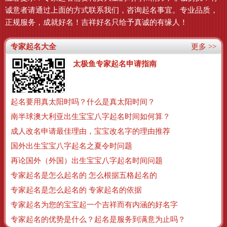
诚意者请通过上面的方式联系我们，咨询起名事宜。专业品质，
正规服务，成就好名！吉祥好名只给予真诚的有缘人！
专家起名大全
更多 >>
太极鱼专家起名申请指南
起名要用真太阳时吗？什么是真太阳时间？
南半球澳大利亚出生宝宝八字起名时间如何算？
成人改名申请最佳理由，宝宝改名字的理由推荐
国外出生宝宝八字起名之夏令时问题
再论国外（外国）出生宝宝八字起名时间问题
专家起名是怎么起名的 怎么根据五格起名的
专家起名是怎么起名的 专家起名的依据
专家起名为您的宝宝起一个吉祥而有内涵的好名字
专家起名的优势是什么？起名是服务到满意为止吗？