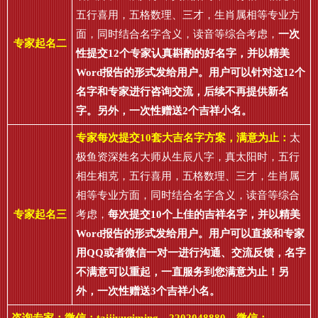
五行喜用，五格数理、三才，生肖属相等专业方
面，同时结合名字含义，读音等综合考虑，
一次
专家起名二
性提交12个专家认真斟酌的好名字，并以精美
Word报告的形式发给用户。用户可以针对这12个
名字和专家进行咨询交流，后续不再提供新名
字。另外，一次性赠送2个吉祥小名。
专家每次提交10套大吉名字方案，满意为止：
太
极鱼资深姓名大师从生辰八字，真太阳时，五行
相生相克，五行喜用，五格数理、三才，生肖属
相等专业方面，同时结合名字含义，读音等综合
专家起名三
考虑，
每次提交10个上佳的吉祥名字，并以精美
Word报告的形式发给用户。用户可以直接和专家
用QQ或者微信一对一进行沟通、交流反馈，名字
不满意可以重起，一直服务到您满意为止！另
外，一次性赠送3个吉祥小名。