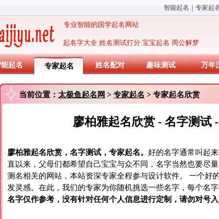
智能起名
｜
专家起
专业智能的国学起名网站
起名字大全 姓名测试打分 宝宝起名 周公解梦
智能起名
姓名配对
趣味测试
万年
专家起名
当前位置：
太极鱼起名网
>
专家起名
> 专家起名欣赏
廖柏雅起名欣赏 - 名字测试 
廖柏雅起名欣赏，名字测试，专家起名。
好的名字通常叫起来
直以来，父母们都希望自己宝宝与众不同，名字当然也要尽量
测名相关的网站，本站资深专家全程参与设计软件。 一个好
发灵感。在此，我们的专家为你随机挑选一些名字，每个名字
名字仅作参考，没有针对任何个人信息进行定制，请勿对号入