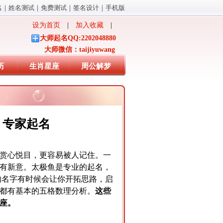
名
｜
姓名测试
｜
免费测试
｜
签名设计
｜
手机版
设为首页
|
加入收藏
|
大师起名QQ:2202048880
大师微信：taijiyuwang
历
生肖星座
周公解梦
- 专家起名
赏心悦目，更容易被人记住。一
有新意。太极鱼是专业的起名，
的名字有时候会让你开拓思路，启
都有基本的五格数理分析。
这些
座。