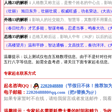
人格23的解析：
人格数又称主运，是整个姓名的中心点，影响
（壮丽） 旭日东升，壮丽壮观，权威旺盛，功名荣达。(大吉)
外格13的解析：
影响人的社交能力、智慧等，其数理不用重点
（春日牡丹）才艺多能，智谋奇略，忍柔当事，鸣奏大功。(大
总格35的解析：
总格又称后运，影响人中年（36岁）以后的
（高楼望月）温和平静，智达通畅，文昌技艺，奏功洋洋。(大
温馨提示：以上测试仅包含五格数理信息。由于不是针对任何
五行八字等信息。如需全盘考虑，请关注下面专家起名信息。
专家起名联系方式
起名咨询QQ：
2202048880
（节假日不休！推荐加
电子邮箱：
2202048880#qq.com（把#替换为@）
如果专家暂时不在线，请给我留言或者发送邮件，我看
温馨提示：专家起名需要耗费大量的时间和精力，为收