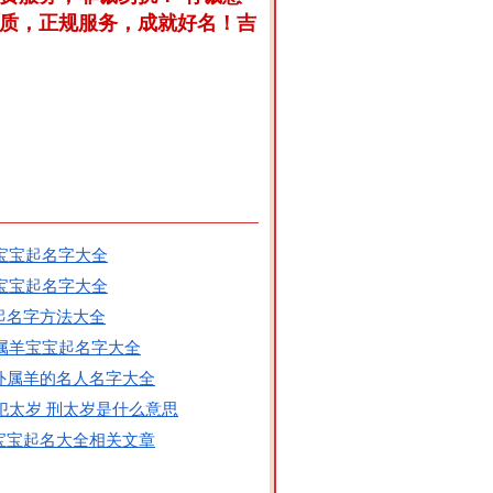
质，正规服务，成就好名！吉
女宝宝起名字大全
男宝宝起名字大全
起名字方法大全
年属羊宝宝起名字大全
外属羊的名人名字大全
年犯太岁 刑太岁是什么意思
宝宝起名大全相关文章