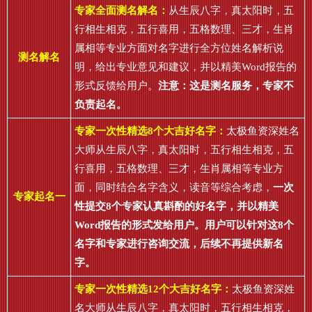
专家全面测名解名：
从生辰八字，真太阳时，五
行相生相克，五行喜用，五格数理、三才，生肖
属相等专业方面对名字进行全方位姓名解析说
测名解名
明，给出专业意见和建议，并以精美Word报告的
形式反馈给用户。
注意：这是测名服务，专家不
负责起名。
专家一次性精选8个大吉好名字：
太极鱼资深姓名
大师从生辰八字，真太阳时，五行相生相克，五
行喜用，五格数理、三才，生肖属相等专业方
面，同时结合名字含义，读音等综合考虑，
一次
专家起名一
性提交8个专家认真斟酌的好名字，并以精美
Word报告的形式发给用户。用户可以针对这8个
名字和专家进行咨询交流，后续不再提供新名
字。
专家一次性精选12个大吉好名字：
太极鱼资深姓
名大师从生辰八字，真太阳时，五行相生相克，