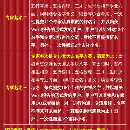
五行喜用，五格数理、三才，生肖属相等专业方
面，同时结合名字含义，读音等综合考虑，
一次
专家起名二
性提交12个专家认真斟酌的好名字，并以精美
Word报告的形式发给用户。用户可以针对这12个
名字和专家进行咨询交流，后续不再提供新名
字。另外，一次性赠送2个吉祥小名。
专家每次提交10套大吉名字方案，满意为止：
太
极鱼资深姓名大师从生辰八字，真太阳时，五行
相生相克，五行喜用，五格数理、三才，生肖属
相等专业方面，同时结合名字含义，读音等综合
专家起名三
考虑，
每次提交10个上佳的吉祥名字，并以精美
Word报告的形式发给用户。用户可以直接和专家
用QQ或者微信一对一进行沟通、交流反馈，名字
不满意可以重起，一直服务到您满意为止！另
外，一次性赠送3个吉祥小名。