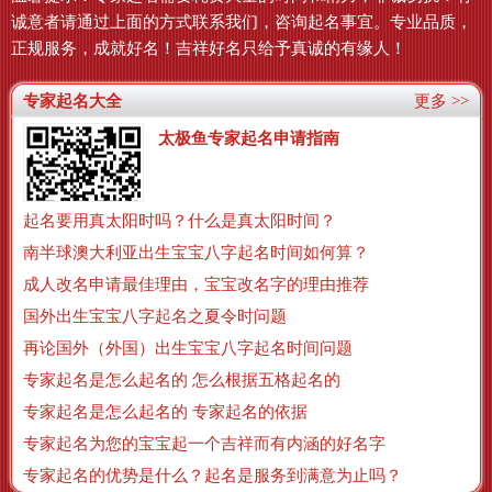
诚意者请通过上面的方式联系我们，咨询起名事宜。专业品质，
正规服务，成就好名！吉祥好名只给予真诚的有缘人！
专家起名大全
更多 >>
太极鱼专家起名申请指南
起名要用真太阳时吗？什么是真太阳时间？
南半球澳大利亚出生宝宝八字起名时间如何算？
成人改名申请最佳理由，宝宝改名字的理由推荐
国外出生宝宝八字起名之夏令时问题
再论国外（外国）出生宝宝八字起名时间问题
专家起名是怎么起名的 怎么根据五格起名的
专家起名是怎么起名的 专家起名的依据
专家起名为您的宝宝起一个吉祥而有内涵的好名字
专家起名的优势是什么？起名是服务到满意为止吗？