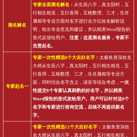
专家全面测名解名：
从生辰八字，真太阳时，五
行相生相克，五行喜用，五格数理、三才，生肖
属相等专业方面对名字进行全方位姓名解析说
测名解名
明，给出专业意见和建议，并以精美Word报告的
形式反馈给用户。
注意：这是测名服务，专家不
负责起名。
专家一次性精选8个大吉好名字：
太极鱼资深姓名
大师从生辰八字，真太阳时，五行相生相克，五
行喜用，五格数理、三才，生肖属相等专业方
面，同时结合名字含义，读音等综合考虑，
一次
专家起名一
性提交8个专家认真斟酌的好名字，并以精美
Word报告的形式发给用户。用户可以针对这8个
名字和专家进行咨询交流，后续不再提供新名
字。
专家一次性精选12个大吉好名字：
太极鱼资深姓
名大师从生辰八字，真太阳时，五行相生相克，