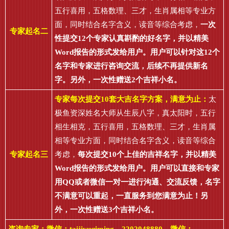
五行喜用，五格数理、三才，生肖属相等专业方
面，同时结合名字含义，读音等综合考虑，
一次
专家起名二
性提交12个专家认真斟酌的好名字，并以精美
Word报告的形式发给用户。用户可以针对这12个
名字和专家进行咨询交流，后续不再提供新名
字。另外，一次性赠送2个吉祥小名。
专家每次提交10套大吉名字方案，满意为止：
太
极鱼资深姓名大师从生辰八字，真太阳时，五行
相生相克，五行喜用，五格数理、三才，生肖属
相等专业方面，同时结合名字含义，读音等综合
专家起名三
考虑，
每次提交10个上佳的吉祥名字，并以精美
Word报告的形式发给用户。用户可以直接和专家
用QQ或者微信一对一进行沟通、交流反馈，名字
不满意可以重起，一直服务到您满意为止！另
外，一次性赠送3个吉祥小名。