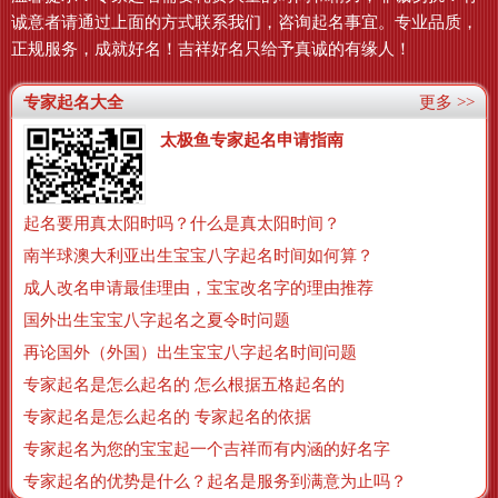
诚意者请通过上面的方式联系我们，咨询起名事宜。专业品质，
正规服务，成就好名！吉祥好名只给予真诚的有缘人！
专家起名大全
更多 >>
太极鱼专家起名申请指南
起名要用真太阳时吗？什么是真太阳时间？
南半球澳大利亚出生宝宝八字起名时间如何算？
成人改名申请最佳理由，宝宝改名字的理由推荐
国外出生宝宝八字起名之夏令时问题
再论国外（外国）出生宝宝八字起名时间问题
专家起名是怎么起名的 怎么根据五格起名的
专家起名是怎么起名的 专家起名的依据
专家起名为您的宝宝起一个吉祥而有内涵的好名字
专家起名的优势是什么？起名是服务到满意为止吗？