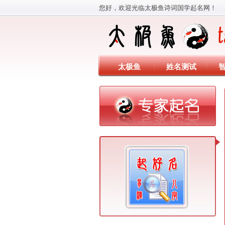
您好，欢迎光临太极鱼诗词国学起名网！
太极鱼
姓名测试