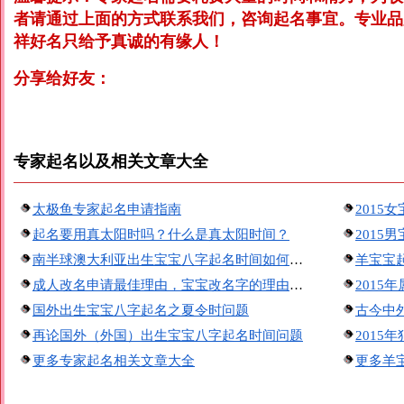
者请通过上面的方式联系我们，咨询起名事宜。专业品
祥好名只给予真诚的有缘人！
分享给好友：
专家起名以及相关文章大全
太极鱼专家起名申请指南
2015
起名要用真太阳时吗？什么是真太阳时间？
2015
南半球澳大利亚出生宝宝八字起名时间如何算？
羊宝宝
成人改名申请最佳理由，宝宝改名字的理由推荐
2015
国外出生宝宝八字起名之夏令时问题
古今中
再论国外（外国）出生宝宝八字起名时间问题
2015
更多专家起名相关文章大全
更多羊