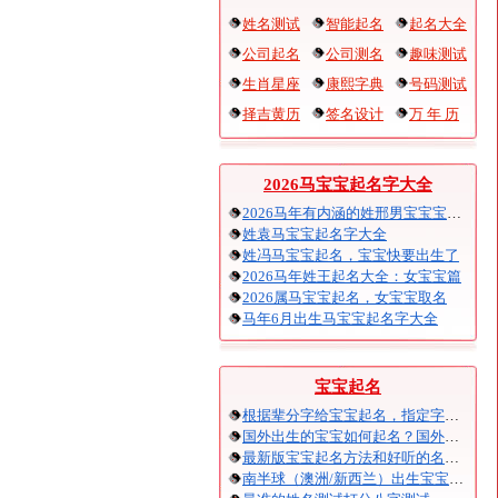
姓名测试
智能起名
起名大全
公司起名
公司测名
趣味测试
生肖星座
康熙字典
号码测试
择吉黄历
签名设计
万 年 历
2026马宝宝起名字大全
2026马年有内涵的姓邢男宝宝宝起名
姓袁马宝宝起名字大全
姓冯马宝宝起名，宝宝快要出生了
2026马年姓王起名大全：女宝宝篇
2026属马宝宝起名，女宝宝取名
马年6月出生马宝宝起名字大全
宝宝起名
根据辈分字给宝宝起名，指定字宝宝起名大全
国外出生的宝宝如何起名？国外出生宝宝八字起名时间怎么算？
最新版宝宝起名方法和好听的名字精选
南半球（澳洲/新西兰）出生宝宝五行八字起名以及时间推算