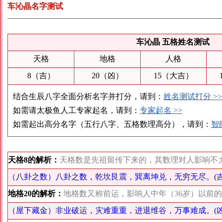
车沁晶名字测试
车沁晶 五格姓名测试
天格
地格
人格
8（吉）
20（凶）
15（大吉）
结合生辰八字全面分析名字并打分，请到：
姓名测试打分 >>
如需请太极鱼人工专家起名，请到：
专家起名 >>
如需起出高分名字（五行八字、五格数理高分），请到：
智
天格8的解析：
天格数是先祖留传下来的，其数理对人影响不
（八卦之数）八卦之数，乾坎艮震，巽离坤兑，无穷无尽。(吉
地格20的解析：
地格数又称前运，影响人中年（36岁）以前
（屋下藏金）非业破运，灾难重重，进退维谷，万事难成。(凶