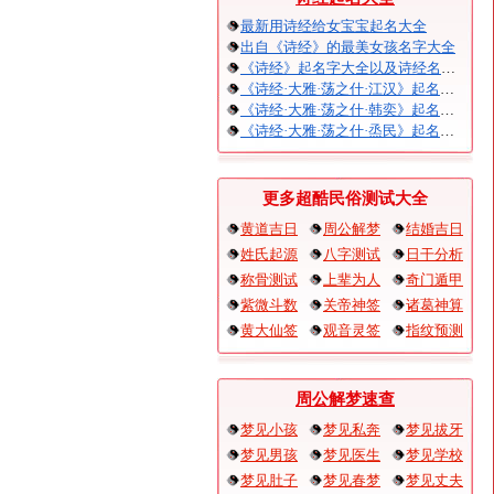
最新用诗经给女宝宝起名大全
出自《诗经》的最美女孩名字大全
《诗经》起名字大全以及诗经名句赏析
《诗经·大雅·荡之什·江汉》起名大全以及赏析
《诗经·大雅·荡之什·韩奕》起名大全以及赏析
《诗经·大雅·荡之什·烝民》起名大全以及赏析
更多超酷民俗测试大全
黄道吉日
周公解梦
结婚吉日
姓氏起源
八字测试
日干分析
称骨测试
上辈为人
奇门遁甲
紫微斗数
关帝神签
诸葛神算
黄大仙签
观音灵签
指纹预测
周公解梦速查
梦见小孩
梦见私奔
梦见拔牙
梦见男孩
梦见医生
梦见学校
梦见肚子
梦见春梦
梦见丈夫