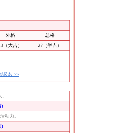
外格
总格
13（大吉）
27（半吉）
能起名 >>
大。
)
的活动力。
)